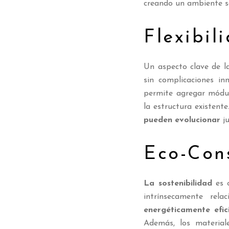
creando un ambiente s
Flexibil
Un aspecto clave de l
sin complicaciones inn
permite agregar módul
la estructura existente
pueden evolucionar
ju
Eco-Cons
La sostenibilidad
es o
intrínsecamente rel
energéticamente efic
Además, los materiale