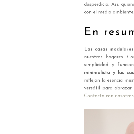
desperdicio. Así, qui
con el medio ambiente
En resu
Las casas modulares
nuestros hogares. C
simplicidad y funcio
minimalista y las c
reflejan la esencia mi
versátil para abrazar
Contacta con nosotros