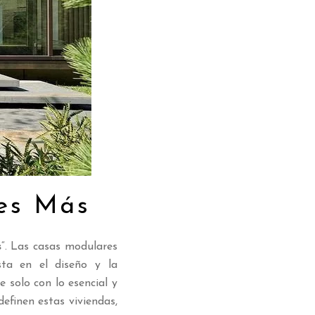
es Más
s
“. Las casas modulares
sta en el diseño y la
 solo con lo esencial y
efinen estas viviendas,