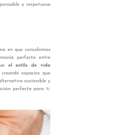
sponsable y respetuosa
rma en que concebimos
rmonía perfecta entre
que
el estilo de vida
, creando espacios que
lternativa sostenible y
ción perfecta para ti.