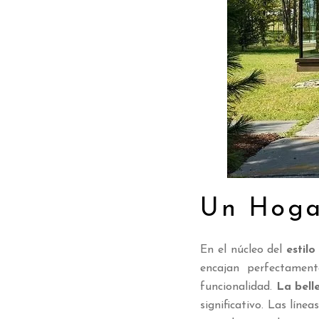
Un Hoga
En el núcleo del
estil
encajan perfectament
funcionalidad.
La belle
significativo. Las línea