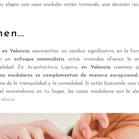
enes eligen una casa modular están tomando una decisión re
.
men…
 en Valencia
representan un cambio significativo en la fo
on un
enfoque minimalista
, estas viviendas ofrecen la a
nalidad. En
Arquitectura Ligera
, en Valencia
creemos 
asas modulares se complementan de manera excepcional
sma de la tranquilidad y la comodidad. Si estás buscando una a
 el minimalismo en tu hogar, las casas modulares son la elec
 ahora…