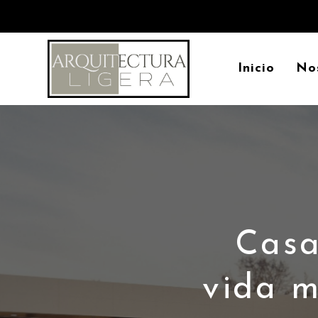
Inicio
No
Casa
vida m