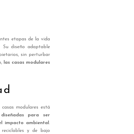
ntes etapas de la vida
. Su diseño adaptable
etarios, sin perturbar
o,
las casas modulares
ad
e casas modulares está
 diseñadas para ser
l impacto ambiental
.
 reciclables y de bajo