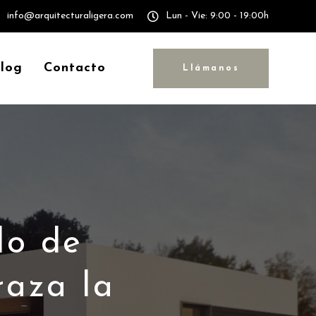
info@arquitecturaligera.com
Lun - Vie: 9:00 - 19:00h
log
Contacto
Llámanos
lo de
raza la